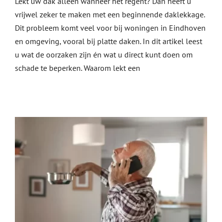
Lekt uw dak alleen wanneer het regent? Dan heeft u
vrijwel zeker te maken met een beginnende daklekkage.
Dit probleem komt veel voor bij woningen in Eindhoven
en omgeving, vooral bij platte daken. In dit artikel leest
Daklekkage Eindhoven: oorzaken,
u wat de oorzaken zijn én wat u direct kunt doen om
schade te beperken. Waarom lekt een
oplossingen en spoedhulp
Dakdekkers