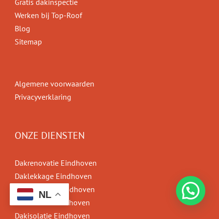
Gratis dakinspectie
Werken bij Top-Roof
Blog
Sitemap
Algemene voorwaarden
Privacyverklaring
ONZE DIENSTEN
Dakrenovatie Eindhoven
Daklekkage Eindhoven
Dakreparatie Eindhoven
NL
Dakwerken Eindhoven
Dakisolatie Eindhoven