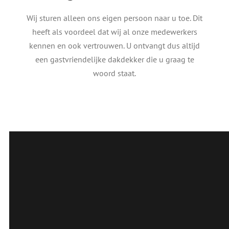
Wij sturen alleen ons eigen persoon naar u toe. Dit
heeft als voordeel dat wij al onze medewerkers
kennen en ook vertrouwen. U ontvangt dus altijd
een gastvriendelijke dakdekker die u graag te
woord staat.