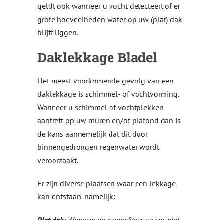
geldt ook wanneer u vocht detecteert of er
grote hoeveelheden water op uw (plat) dak
blijft liggen.
Daklekkage Bladel
Het meest voorkomende gevolg van een
daklekkage is schimmel- of vochtvorming.
Wanneer u schimmel of vochtplekken
aantreft op uw muren en/of plafond dan is
de kans aannemelijk dat dit door
binnengedrongen regenwater wordt
veroorzaakt.
Er zijn diverse plaatsen waar een lekkage
kan ontstaan, namelijk:
Plat dak:
Wanneer de regenafvoer op een plat