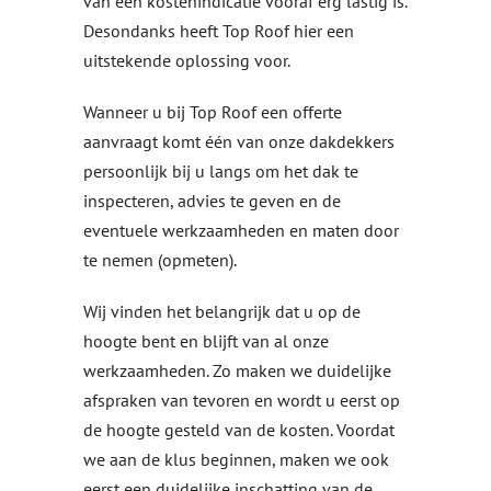
van een kostenindicatie vooraf erg lastig is.
Desondanks heeft Top Roof hier een
uitstekende oplossing voor.
Wanneer u bij Top Roof een offerte
aanvraagt komt één van onze dakdekkers
persoonlijk bij u langs om het dak te
inspecteren, advies te geven en de
eventuele werkzaamheden en maten door
te nemen (opmeten).
Wij vinden het belangrijk dat u op de
hoogte bent en blijft van al onze
werkzaamheden. Zo maken we duidelijke
afspraken van tevoren en wordt u eerst op
de hoogte gesteld van de kosten. Voordat
we aan de klus beginnen, maken we ook
eerst een duidelijke inschatting van de