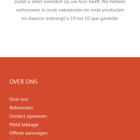
zodat u zeker kwaliteit op uw huis heeft. Wij hebben
vertrouwen in onze vakmensen en onze producten
en daarom ontvangt u 10 tot 20 jaar garantie.
OVER ONS
Over ons
Referenties
Contact opnemen
Meld lekkage
Offerte aanvragen