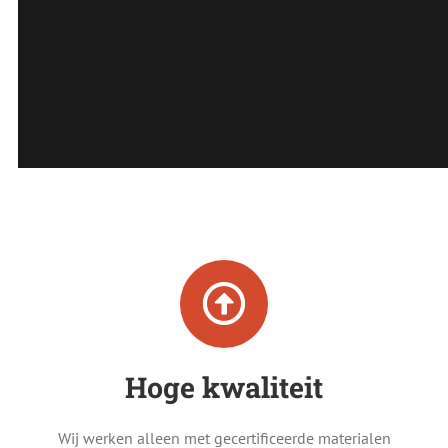
Hoge kwaliteit
Wij werken alleen met gecertificeerde materialen