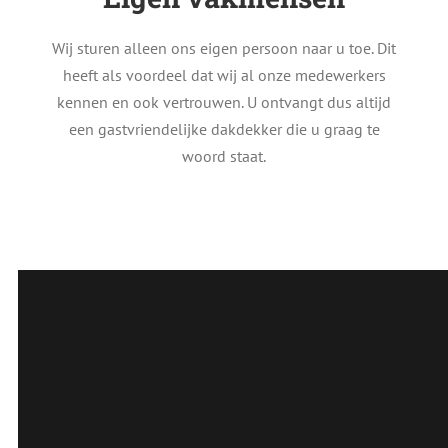
Wij sturen alleen ons eigen persoon naar u toe. Dit
heeft als voordeel dat wij al onze medewerkers
kennen en ook vertrouwen. U ontvangt dus altijd
een gastvriendelijke dakdekker die u graag te
woord staat.