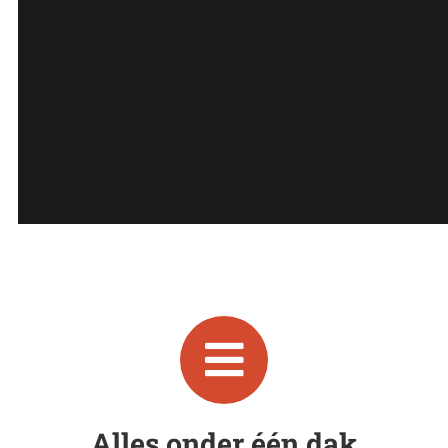
Alles onder één dak